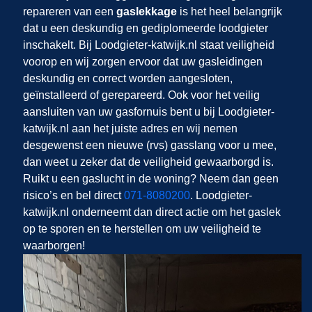
repareren van een
gaslekkage
is het heel belangrijk
dat u een deskundig en gediplomeerde loodgieter
inschakelt. Bij Loodgieter-katwijk.nl staat veiligheid
voorop en wij zorgen ervoor dat uw gasleidingen
deskundig en correct worden aangesloten,
geïnstalleerd of gerepareerd. Ook voor het veilig
aansluiten van uw gasfornuis bent u bij Loodgieter-
katwijk.nl aan het juiste adres en wij nemen
desgewenst een nieuwe (rvs) gasslang voor u mee,
dan weet u zeker dat de veiligheid gewaarborgd is.
Ruikt u een gaslucht in de woning? Neem dan geen
risico’s en bel direct
071-8080200
. Loodgieter-
katwijk.nl onderneemt dan direct actie om het gaslek
op te sporen en te herstellen om uw veiligheid te
waarborgen!