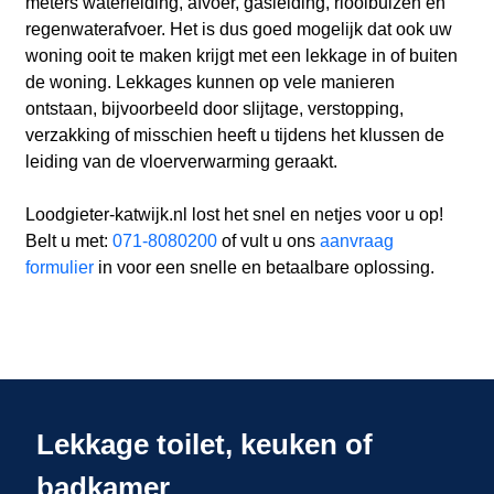
meters waterleiding, afvoer, gasleiding, rioolbuizen en
regenwaterafvoer. Het is dus goed mogelijk dat ook uw
woning ooit te maken krijgt met een lekkage in of buiten
de woning. Lekkages kunnen op vele manieren
ontstaan, bijvoorbeeld door slijtage, verstopping,
verzakking of misschien heeft u tijdens het klussen de
leiding van de vloerverwarming geraakt.
Loodgieter-katwijk.nl lost het snel en netjes voor u op!
Belt u met:
071-8080200
of vult u ons
aanvraag
formulier
in voor een snelle en betaalbare oplossing.
Lekkage toilet, keuken of
badkamer