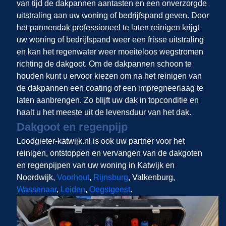
van tijd de dakpannen aantasten en een onverzorgde
uitstraling aan uw woning of bedrijfspand geven. Door
het pannendak professioneel te laten reinigen krijgt
uw woning of bedrijfspand weer een frisse uitstraling
en kan het regenwater weer moeiteloos wegstromen
richting de dakgoot. Om de dakpannen schoon te
houden kunt u ervoor kiezen om na het reinigen van
de dakpannen een coating of een impregneerlaag te
laten aanbrengen. Zo blijft uw dak in topconditie en
haalt u het meeste uit de levensduur van het dak.
Dakgoot en regenpijp
Loodgieter-katwijk.nl is ook uw partner voor het
reinigen, ontstoppen en vervangen van de dakgoten
en regenpijpen van uw woning in Katwijk en
Noordwijk,
Voorhout
,
Rijnsburg
, Valkenburg,
Wassenaar
,
Leiden
,
Oegstgeest
.