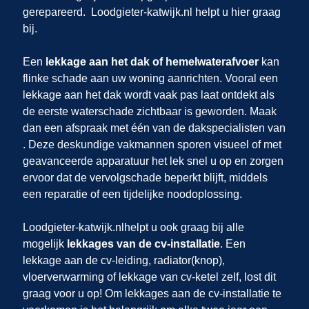
gerepareerd.
Loodgieter-katwijk.nl helpt u hier graag
bij.
Een
lekkage aan het dak of hemelwaterafvoer
kan
flinke schade aan uw woning aanrichten. Vooral een
lekkage aan het dak wordt vaak pas laat ontdekt als
de eerste waterschade zichtbaar is geworden. Maak
dan een afspraak met één van de dakspecialisten van
. Deze deskundige vakmannen sporen visueel of met
geavanceerde apparatuur het lek snel u op en zorgen
ervoor dat de vervolgschade beperkt blijft, middels
een reparatie of een tijdelijke noodoplossing.
Loodgieter-katwijk.nl
helpt u ook graag bij alle
mogelijk
lekkages van de cv-installatie
. Een
lekkage aan de cv-leiding, radiator(knop),
vloerverwarming of lekkage van cv-ketel zelf,
lost dit
graag voor u op! Om lekkages aan de cv-installatie te