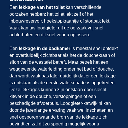
Een
lekkage van het toilet
kan verschillende
oorzaken hebben; het toilet lekt zelf of het
inbouwreservoir, hoekstopkraantje of stortbak lekt.
Vaak kan uw loodgieter uit
de oorzaak vrij snel
achterhalen en dit snel voor u oplossen.
Een
lekkage in de badkamer
is meestal snel ontdekt
en overduidelijk zichtbaar als het de douchekraan of
sifon van de wastafel betreft. Maar betreft het een
weggewerkte waterleiding onder het bad of douche,
dan wordt vaak pas later duidelijk dat er een lekkage
is ontstaan als de eerste waterschade is opgetreden.
Deze lekkages kunnen zijn ontstaan door slecht
kitwerk in de douche, verstoppingen of een
beschadigde afvoerbuis. Loodgieter-katwijk.nl kan
door de jarenlange ervaring vaak wel inschatten en
snel opsporen waar de bron van de lekkage zich
bevindt en zal dit zo spoedig mogelijk voor u