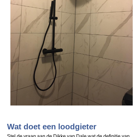
Wat doet een loodgieter
Stel de vraag aan de Dikke van Dale wat de definitie van