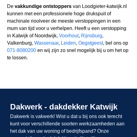
De
vakkundige ontstoppers
van Loodgieter-katwijk.nl
kunnen met een professionele hoge drukspuit of
machinale rioolveer de meeste verstoppingen in een
mum van tijd voor u verhelpen. Heeft u een verstopping
in Katwijk of Noordwijk,
Voorhout
,
Rijnsburg
,
Valkenburg,
Wassenaar
,
Leiden
,
Oegstgeest
, bel ons op
071-8080200
en wij zijn zo snel mogelijk bij u om het op
te lossen.
Dakwerk - dakdekker Katwijk
Dakwerk is vakwerk! Wist u dat u bij ons
ook terecht
kunt voor verschillende soorten werkzaamheden aan
het dak van uw woning of bedrijfspand? Onze