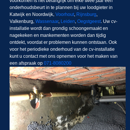
voorkomen is het belangrijk om elke twee jaar een
onderhoudsbeurt in te plannen bij uw loodgieter in
Katwijk en Noordwijk,
Voorhout
,
Rijnsburg
,
Valkenburg,
Wassenaar
,
Leiden
,
Oegstgeest
. Uw cv-
installatie wordt dan grondig schoongemaakt en
nagekeken en mankementen worden dan tijdig
ontdekt, voordat er problemen kunnen ontstaan. Ook
voor het periodieke onderhoud van de cv-installatie
kunt u contact met ons opnemen voor het maken van
een afspraak op
071-8080200