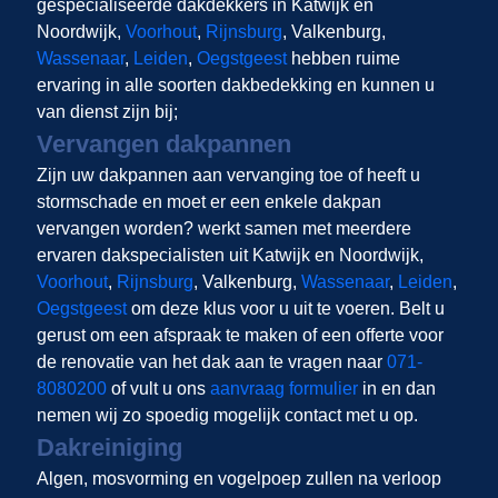
gespecialiseerde dakdekkers in Katwijk en
Noordwijk,
Voorhout
,
Rijnsburg
, Valkenburg,
Wassenaar
,
Leiden
,
Oegstgeest
hebben ruime
ervaring in alle soorten dakbedekking en kunnen u
van dienst zijn bij;
Vervangen dakpannen
Zijn uw dakpannen aan vervanging toe of heeft u
stormschade en moet er een enkele dakpan
vervangen worden?
werkt samen met meerdere
ervaren dakspecialisten uit Katwijk en Noordwijk,
Voorhout
,
Rijnsburg
, Valkenburg,
Wassenaar
,
Leiden
,
Oegstgeest
om deze klus voor u uit te voeren. Belt u
gerust om een afspraak te maken of een offerte voor
de renovatie van het dak aan te vragen naar
071-
8080200
of vult u ons
aanvraag formulier
in en dan
nemen wij zo spoedig mogelijk contact met u op.
Dakreiniging
Algen, mosvorming en vogelpoep zullen na verloop