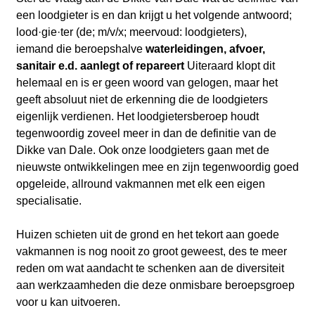
een loodgieter is en dan krijgt u het volgende antwoord;
lood·gie·ter (de; m/v/x; meervoud: loodgieters),
iemand die beroepshalve
waterleidingen, afvoer,
sanitair e.d. aanlegt of repareert
Uiteraard klopt dit
helemaal en is er geen woord van gelogen, maar het
geeft
absoluut niet de erkenning die de loodgieters
eigenlijk verdienen. Het loodgietersberoep houdt
tegenwoordig zoveel meer in dan de definitie van de
Dikke van Dale. Ook onze loodgieters gaan met de
nieuwste ontwikkelingen mee en zijn tegenwoordig goed
opgeleide, allround vakmannen met elk een eigen
specialisatie.
Huizen schieten uit de grond en het tekort aan goede
vakmannen is nog nooit zo groot geweest, des te meer
reden om wat aandacht te schenken aan de diversiteit
aan werkzaamheden die deze onmisbare beroepsgroep
voor u kan uitvoeren.