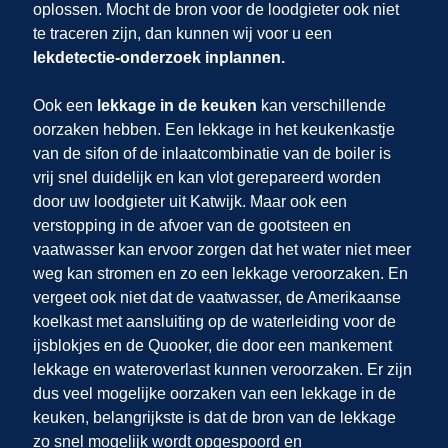
oplossen. Mocht de bron voor de loodgieter ook niet
te traceren zijn, dan kunnen wij
voor u een
lekdetectie-onderzoek inplannen.
Ook een
lekkage in de keuken
kan verschillende
oorzaken hebben. Een lekkage in het keukenkastje
van de sifon of de inlaatcombinatie van de boiler is
vrij snel duidelijk en kan vlot gerepareerd worden
door uw loodgieter uit Katwijk. Maar ook een
verstopping in de afvoer van de gootsteen en
vaatwasser kan ervoor zorgen dat het water niet meer
weg kan stromen en zo een lekkage veroorzaken. En
vergeet ook niet dat de vaatwasser, de Amerikaanse
koelkast met aansluiting op de waterleiding voor de
ijsblokjes en de Quooker, die door een mankement
lekkage en wateroverlast kunnen veroorzaken. Er zijn
dus veel mogelijke oorzaken van een lekkage in de
keuken, belangrijkste is dat de bron van de lekkage
zo snel mogelijk wordt opgespoord en